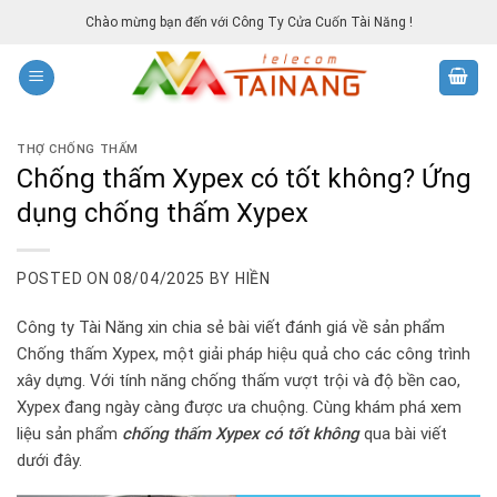
Skip
Chào mừng bạn đến với Công Ty Cửa Cuốn Tài Năng !
to
content
THỢ CHỐNG THẤM
Chống thấm Xypex có tốt không? Ứng
dụng chống thấm Xypex
POSTED ON
08/04/2025
BY
HIỀN
Công ty Tài Năng xin chia sẻ bài viết đánh giá về sản phẩm
Chống thấm Xypex, một giải pháp hiệu quả cho các công trình
xây dựng. Với tính năng chống thấm vượt trội và độ bền cao,
Xypex đang ngày càng được ưa chuộng. Cùng khám phá xem
liệu sản phẩm
chống thấm Xypex có tốt không
qua bài viết
dưới đây.