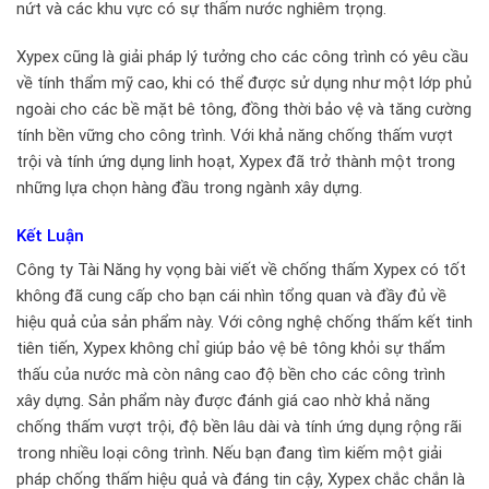
nứt và các khu vực có sự thấm nước nghiêm trọng.
Xypex cũng là giải pháp lý tưởng cho các công trình có yêu cầu
về tính thẩm mỹ cao, khi có thể được sử dụng như một lớp phủ
ngoài cho các bề mặt bê tông, đồng thời bảo vệ và tăng cường
tính bền vững cho công trình. Với khả năng chống thấm vượt
trội và tính ứng dụng linh hoạt, Xypex đã trở thành một trong
những lựa chọn hàng đầu trong ngành xây dựng.
Kết Luận
Công ty Tài Năng hy vọng bài viết về chống thấm Xypex có tốt
không đã cung cấp cho bạn cái nhìn tổng quan và đầy đủ về
hiệu quả của sản phẩm này. Với công nghệ chống thấm kết tinh
tiên tiến, Xypex không chỉ giúp bảo vệ bê tông khỏi sự thẩm
thấu của nước mà còn nâng cao độ bền cho các công trình
xây dựng. Sản phẩm này được đánh giá cao nhờ khả năng
chống thấm vượt trội, độ bền lâu dài và tính ứng dụng rộng rãi
trong nhiều loại công trình. Nếu bạn đang tìm kiếm một giải
pháp chống thấm hiệu quả và đáng tin cậy, Xypex chắc chắn là