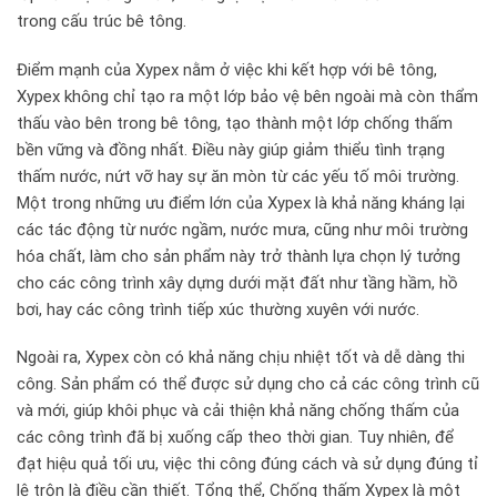
trong cấu trúc bê tông.
Điểm mạnh của Xypex nằm ở việc khi kết hợp với bê tông,
Xypex không chỉ tạo ra một lớp bảo vệ bên ngoài mà còn thẩm
thấu vào bên trong bê tông, tạo thành một lớp chống thấm
bền vững và đồng nhất. Điều này giúp giảm thiểu tình trạng
thấm nước, nứt vỡ hay sự ăn mòn từ các yếu tố môi trường.
Một trong những ưu điểm lớn của Xypex là khả năng kháng lại
các tác động từ nước ngầm, nước mưa, cũng như môi trường
hóa chất, làm cho sản phẩm này trở thành lựa chọn lý tưởng
cho các công trình xây dựng dưới mặt đất như tầng hầm, hồ
bơi, hay các công trình tiếp xúc thường xuyên với nước.
Ngoài ra, Xypex còn có khả năng chịu nhiệt tốt và dễ dàng thi
công. Sản phẩm có thể được sử dụng cho cả các công trình cũ
và mới, giúp khôi phục và cải thiện khả năng chống thấm của
các công trình đã bị xuống cấp theo thời gian. Tuy nhiên, để
đạt hiệu quả tối ưu, việc thi công đúng cách và sử dụng đúng tỉ
lệ trộn là điều cần thiết. Tổng thể, Chống thấm Xypex là một