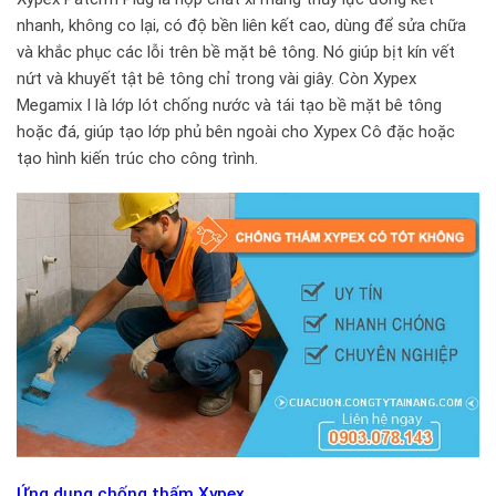
nhanh, không co lại, có độ bền liên kết cao, dùng để sửa chữa
và khắc phục các lỗi trên bề mặt bê tông. Nó giúp bịt kín vết
nứt và khuyết tật bê tông chỉ trong vài giây. Còn Xypex
Megamix I là lớp lót chống nước và tái tạo bề mặt bê tông
hoặc đá, giúp tạo lớp phủ bên ngoài cho Xypex Cô đặc hoặc
tạo hình kiến trúc cho công trình.
Ứng dụng chống thấm Xypex