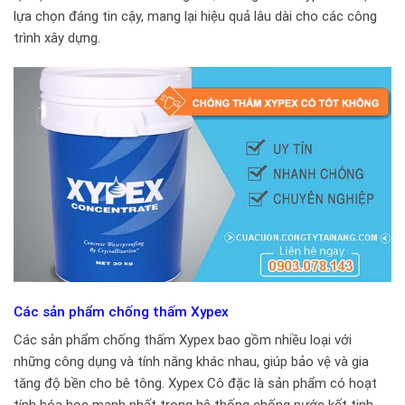
lựa chọn đáng tin cậy, mang lại hiệu quả lâu dài cho các công
trình xây dựng.
Các sản phẩm chống thấm Xypex
Các sản phẩm chống thấm Xypex bao gồm nhiều loại với
những công dụng và tính năng khác nhau, giúp bảo vệ và gia
tăng độ bền cho bê tông. Xypex Cô đặc là sản phẩm có hoạt
tính hóa học mạnh nhất trong hệ thống chống nước kết tinh