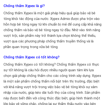
Chống thấm Xypex là gì?
Chống thấm Xypex là một giải pháp hiệu quả giúp bảo vệ bê
tông khỏi tác động của nước. Xypex Admix được pha trộn vào
hỗn hợp bê tông ngay từ khi chuẩn bị mẻ để cung cấp khả năng
chống thấm và bảo vệ bê tông ngay từ đầu. Nhờ vào tính năng
vượt trội, sản phẩm này trở thành lựa chọn không thể thiếu,
vượt qua các phương pháp chống thấm truyền thống và là
phần quan trọng trong vữa bê tông.
Chống thấm Xypex có tốt không?
Chống thấm Xypex có tốt không? Chống thấm Xypex có thực
sự tốt không là câu hỏi được nhiều người quan tâm khi lựa
chọn giải pháp chống thấm cho các công trình xây dựng. Xypex
là một sản phẩm chống thấm nổi bật trên thị trường, đặc biệt
với khả năng vượt trội trong việc bảo vệ bê tông khỏi sự xâm
nhập của nước, giúp kéo dài tuổi thọ của công trình. Sản phẩm
này được biết đến với công thức đặc biệt, giúp hình thành một
lớp bảo vệ vững chắc, chống lại sự thẩm thấu nước vào bên