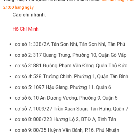
21:00 hàng ngày
Các chi nhánh:
Hồ Chí Minh
cơ sở 1: 338/2A Tân Sơn Nhì, Tân Sơn Nhì, Tân Phú
cơ sở 2: 317 Quang Trung, Phường 10, Quận Gò Vấp
cơ sở 3: 881 Đường Phạm Văn Đồng, Quận Thủ Đức
cơ sở 4: 528 Trường Chinh, Phường 1, Quận Tân Bình
cơ sở 5: 1097 Hậu Giang, Phường 11, Quận 6
cơ sở 6: 10 An Dương Vương, Phường 9, Quận 5
cơ sở 7: 1009/27 Trần Xuân Soạn, Tân Hưng, Quận 7
cơ sở 8: 808/223 Hương Lộ 2, BTĐ A, Bình Tân
cơ sở 9: 80/35 Huỳnh Văn Bánh, P.16, Phú Nhuận