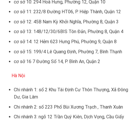
cơ sở 10: 294 Hoà Hưng, Phường 12, Quận 10
cơ sở 11: 232/8 Đường HT06, P. Hiệp Thành, Quận 12
cơ sở 12: 45B Nam Kỳ Khởi Nghĩa, Phường 8, Quận 3
cơ sở 13: 148/12/30/6BIS Tôn Đản, Phường 8, Quận 4
cơ sở 14: 12 Hẻm 623 Hưng Phú, Phường 9, Quận 8
cơ sở 15: 199/4 Lê Quang Định, Phường 7, Bình Thạnh
cơ sở 16 7 Đường Số 14, P. Bình An, Quận 2
Hà Nội
Chi nhánh 1: số 2 Khu Tái Định Cư Thôn Thượng, Xã Đông
Dư, Gia Lâm
Chi nhánh 2: số 223 Phố Bùi Xương Trạch , Thanh Xuân
Chi nhánh 3: ngõ 12 Trần Quý Kiên, Dịch Vọng, Cầu Giấy