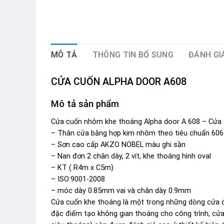
MÔ TẢ
THÔNG TIN BỔ SUNG
ĐÁNH GIÁ
CỬA CUỐN ALPHA DOOR A608
Mô tả sản phẩm
Cửa cuốn nhôm khe thoáng Alpha door A 608 – Cửa
– Thân cửa bằng hợp kim nhôm theo tiêu chuẩn 606
– Sơn cao cấp AKZO NOBEL màu ghi sần
– Nan đơn 2 chân dày, 2 vít, khe thoáng hình oval
– KT ( R4m x C5m)
– ISO:9001-2008
– móc dày 0.85mm vai và chân dày 0.9mm
Cửa cuốn khe thoáng là một trong những dòng cửa đa
đặc điểm tạo không gian thoáng cho công trình, cửa 