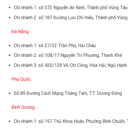
Chi nhánh 1: số 572 Nguyễn An Ninh, Thành phố Vũng Tàu
Chi nhánh 2: số 187 Đường Lưu Chí Hiếu, Thành phố Vũng
Đà Nẵng
Chi nhánh 1: số 27/32 Trần Phú, Hải Châu
Chi nhánh 2: số 108/17 Nguyễn Tri Phương, Thanh Khê
Chi nhánh 3: số 420/128 Võ Chí Công, Hòa Hải, Ngũ Hành
Phú Quốc:
Số 89 Đường Cách Mạng Tháng Tám, TT. Dương Đông
Bình Dương
Chi nhánh 1: số 197 Thủ Khoa Huân, Phường Bình Chuẩn, 