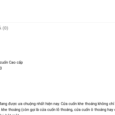
 (0)
 cuốn Cao cấp
3
ng được ưa chuộng nhất hiện nay. Cửa cuốn khe thoáng không chỉ nổ
khe thoáng (còn gọi là cửa cuốn lỗ thoáng, cửa cuốn ô thoáng hay c