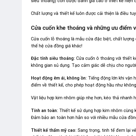
siêu thoáng) còn được đánh giá cao ở thiết kế hiện đ
Chất lượng và thiết kế luôn được cải thiện là điều t
Cửa cuốn khe thoáng và những ưu điểm v
Cửa cuốn lỗ thoáng là mẫu cửa đặc biệt, chất lượng 
thế hệ cửa đồng giá khác!
Đặc tính siêu thoáng:
Cửa cuốn ô thoáng với thiết k
không gian sủ dụng. Tạo cảm giác dễ chịu cho người 
Hoạt động êm ái, không ồn:
Tiếng động lớn khi vận 
điểm về thiết kế, cho phép hoạt động hầu như không
Vật liệu hợp kim nhôm giúp nhẹ hơn, kéo thả nhanh hơ
Tính an toàn:
Thiết kế sử dụng hợp kim nhôm cùng kế
Đảm bảo an toàn hơn hẳn so với nhiều mẫu cửa đồng
Thiết kế thẩm mỹ cao:
Sang trọng, tinh tế đem lại v