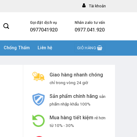
Tài khoản
Gọi đặt dịch vụ
Nhắn zalo tư vấn
0977041920
0977.041.920
Chống Thấm
Liên hệ
GIỎ HÀNG
Giao hàng nhanh chóng
chỉ trong vòng 24 giờ
Sản phẩm chính hãng
sản
phẩm nhập khẩu 100%
Mua hàng tiết kiệm
rẻ hơn
từ 10% - 30%