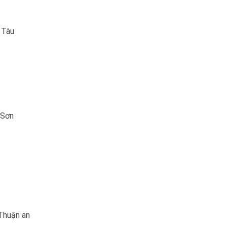
 Tàu
 Sơn
Thuận an