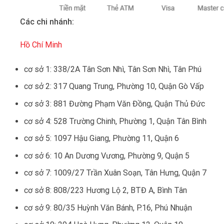
Các chi nhánh:
Hồ Chí Minh
cơ sở 1: 338/2A Tân Sơn Nhì, Tân Sơn Nhì, Tân Phú
cơ sở 2: 317 Quang Trung, Phường 10, Quận Gò Vấp
cơ sở 3: 881 Đường Phạm Văn Đồng, Quận Thủ Đức
cơ sở 4: 528 Trường Chinh, Phường 1, Quận Tân Bình
cơ sở 5: 1097 Hậu Giang, Phường 11, Quận 6
cơ sở 6: 10 An Dương Vương, Phường 9, Quận 5
cơ sở 7: 1009/27 Trần Xuân Soạn, Tân Hưng, Quận 7
cơ sở 8: 808/223 Hương Lộ 2, BTĐ A, Bình Tân
cơ sở 9: 80/35 Huỳnh Văn Bánh, P.16, Phú Nhuận