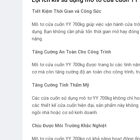
Tiết Kiệm Thời Gian và Công Sức
Mô tơ cửa cuốn YY 700kg giúp việc vận hành cửa trở 
dụng. Bạn không cần phải tốn thời gian mở hay đóng c
nặng.
Tăng Cường An Toàn Cho Công Trình
Mô tơ cửa cuốn YY 700kg được trang bị các tính năn
cơ mà còn tăng cường độ an toàn cho công trình, t
Tăng Cường Tính Thẩm Mỹ
Các cửa cuốn sử dụng mô tơ YY 700kg không chỉ hoạt
các thiết kế cửa cuốn hiện đại, sản phẩm này không
ngôi nhà hoặc cơ sở kinh doanh.
Chịu Được Môi Trường Khắc Nghiệt
Mô tơ cửa cuốn YY 700kg có khả năng hoạt động ổn 