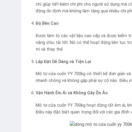
chỉ giúp tiết kiệm chi phí cho người sử dụng mà 
động ổn định mà không làm tăng quá nhiều chi ph
Độ Bền Cao
Được làm từ các vật liệu cao cấp và được kiểm t
năng chịu tải tốt. Nó có thể hoạt động liên tục t
trì và thay thế.
Lắp Đặt Dễ Dàng và Tiện Lợi
Mô tơ cửa cuốn YY 700kg có thiết kế đơn giản và 
nhanh chóng và không gặp phải sự cố nào. Điều này
Vận Hành Êm Ái và Không Gây Ồn Ào
Mô tơ cửa cuốn YY 700kg hoạt động rất êm ái, khô
Điều này đặc biệt quan trọng đối với các gia đình