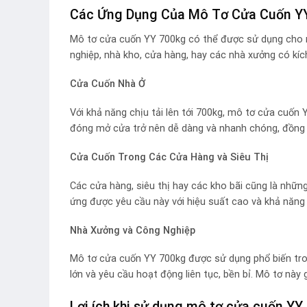
Các Ứng Dụng Của Mô Tơ Cửa Cuốn Y
Mô tơ cửa cuốn YY 700kg có thể được sử dụng cho n
nghiệp, nhà kho, cửa hàng, hay các nhà xưởng có kíc
Cửa Cuốn Nhà Ở
Với khả năng chịu tải lên tới 700kg, mô tơ cửa cuốn 
đóng mở cửa trở nên dễ dàng và nhanh chóng, đồng 
Cửa Cuốn Trong Các Cửa Hàng và Siêu Thị
Các cửa hàng, siêu thị hay các kho bãi cũng là nhữn
ứng được yêu cầu này với hiệu suất cao và khả năng 
Nhà Xưởng và Công Nghiệp
Mô tơ cửa cuốn YY 700kg được sử dụng phổ biến tro
lớn và yêu cầu hoạt động liên tục, bền bỉ. Mô tơ này
Lợi ích khi sử dụng mô tơ cửa cuốn YY