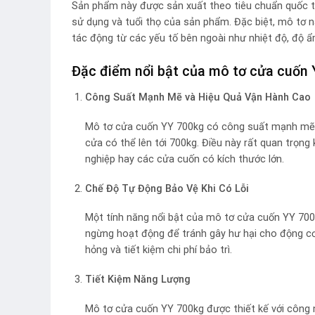
Sản phẩm này được sản xuất theo tiêu chuẩn quốc tế
sử dụng và tuổi thọ của sản phẩm. Đặc biệt, mô tơ 
tác động từ các yếu tố bên ngoài như nhiệt độ, độ ẩ
Đặc điểm nổi bật của mô tơ cửa cuốn
Công Suất Mạnh Mẽ và Hiệu Quả Vận Hành Cao
Mô tơ cửa cuốn YY 700kg có công suất mạnh mẽ,
cửa có thể lên tới 700kg. Điều này rất quan trọn
nghiệp hay các cửa cuốn có kích thước lớn.
Chế Độ Tự Động Bảo Vệ Khi Có Lỗi
Một tính năng nổi bật của mô tơ cửa cuốn YY 700k
ngừng hoạt động để tránh gây hư hại cho động cơ
hỏng và tiết kiệm chi phí bảo trì.
Tiết Kiệm Năng Lượng
Mô tơ cửa cuốn YY 700kg được thiết kế với công n