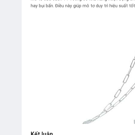
hay bụi bẩn. Điều này giúp mô tơ duy trì hiệu suất t
Kết luận