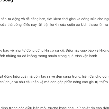
nên tự động và dễ dàng hơn, tiết kiệm thời gian và công sức cho ng
ửa thủ công, điều này rất tiện lợi khi cửa cuốn có kích thước lớn và
g bảo vệ như tự động dừng khi có sự cố. Điều này giúp bảo vệ khôn
ránh những sự cố không mong muốn trong quá trình vận hành.
 động hiệu quả mà còn tạo ra vẻ đẹp sang trọng, hiện đại cho công 
 chỉ phục vụ nhu cầu bảo vệ mà còn góp phần nâng cao giá trị thẩm
định trong các điều kiện môi trường khác nhau, từ nhiệt độ cao đế