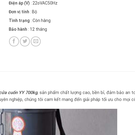
Điện áp (V)
: 22oVAC50Hz
Đơn vị tính
: Bộ
Tình trạng
: Còn hàng
Bảo hành
: 12 tháng
cửa cuốn YY 700kg
, sản phẩm chất lượng cao, bền bỉ, đảm bảo an t
huyên nghiệp, chúng tôi cam kết mang đến giải pháp tối ưu cho mọi cô