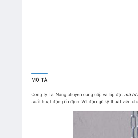
MÔ TẢ
Công ty Tài Năng chuyên cung cấp và lắp đặt
mô tơ 
suất hoạt động ổn định. Với đội ngũ kỹ thuật viên c