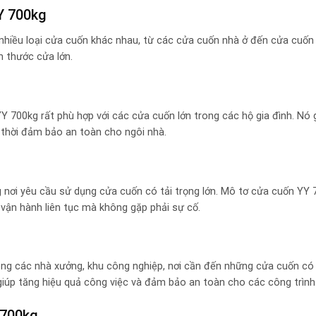
Y 700kg
hiều loại cửa cuốn khác nhau, từ các cửa cuốn nhà ở đến cửa cuốn
h thước cửa lớn.
YY 700kg rất phù hợp với các cửa cuốn lớn trong các hộ gia đình. Nó 
thời đảm bảo an toàn cho ngôi nhà.
g nơi yêu cầu sử dụng cửa cuốn có tải trọng lớn. Mô tơ cửa cuốn YY
vận hành liên tục mà không gặp phải sự cố.
ng các nhà xưởng, khu công nghiệp, nơi cần đến những cửa cuốn có
 giúp tăng hiệu quả công việc và đảm bảo an toàn cho các công trình
 700kg