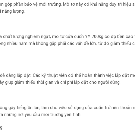
còn góp phần bảo vệ môi trường. Mô tơ này có khả năng duy trì hiệu 
í năng lượng.
ra chất lượng nghiêm ngặt, mô tơ cửa cuốn YY 700kg có độ bền cao 
rong nhiều năm mà không gặp phải các vấn đề lớn, từ đó giảm thiểu c
dễ dàng lắp đặt. Các kỹ thuật viên có thể hoàn thành việc lắp đặt m
 giúp giảm thiểu thời gian và chi phí lắp đặt cho người dùng.
ng gây tiếng ồn lớn, làm cho việc sử dụng cửa cuốn trở nên thoải m
 và những nơi yêu cầu môi trường yên tĩnh.