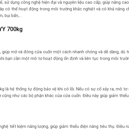
, sử dụng công nghệ hiện đại và nguyên liệu cao cấp, giúp nâng cao
này có thể hoạt động trong môi trường khắc nghiệt và có khả năng 
m, bụi bẩn,…
 YY 700kg
 giúp mở và đóng cửa cuốn một cách nhanh chóng và dễ dàng, dù t
g khi bạn cần một mô tơ hoạt động ổn định và liên tục trong môi trư
g là hệ thống tự động bảo vệ khi có lỗi. Nếu có sự cố xảy ra, mô tơ
 cũng như các bộ phận khác của cửa cuốn. Điều này giúp giảm thiểu
ghệ tiết kiệm năng lượng, giúp giảm thiểu điện năng tiêu thụ. Điều 