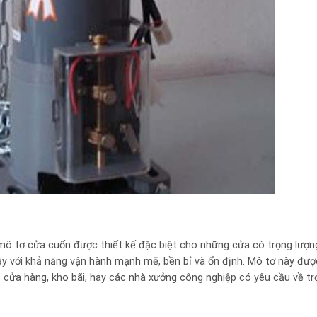
 tơ cửa cuốn được thiết kế đặc biệt cho những cửa có trọng lượng
y với khả năng vận hành mạnh mẽ, bền bỉ và ổn định. Mô tơ này đư
 cửa hàng, kho bãi, hay các nhà xưởng công nghiệp có yêu cầu về tr