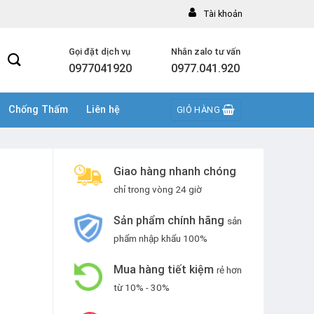
Tài khoản
Gọi đặt dịch vụ
Nhắn zalo tư vấn
0977041920
0977.041.920
Chống Thấm
Liên hệ
GIỎ HÀNG
Giao hàng nhanh chóng
chỉ trong vòng 24 giờ
Sản phẩm chính hãng
sản
phẩm nhập khẩu 100%
Mua hàng tiết kiệm
rẻ hơn
từ 10% - 30%