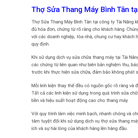
Thợ Sửa Thang Máy Bình Tân tại
Thợ Sửa Thang Máy Bình Tân tại công ty Tài Năng 
đủ hóa đơn, chứng từ rõ ràng cho khách hàng. Chúng 
với các doanh nghiệp, tòa nhà, chung cư hay khách h
quy định.
Khi sử dụng dịch vụ sửa chữa thang máy tại Tài Năn
các chứng từ liên quan như biên bản nghiệm thu, báo
trước khi thực hiện sửa chữa, đảm bảo không phát sin
Mỗi linh kiện thay thế đều có nguồn gốc rõ ràng và 
Tất cả các linh kiện sử dụng trong quá trình sửa c
bền và hiệu suất hoạt động cao cho thang máy.
Với quy trình làm việc minh bạch, nhanh chóng và 
tâm tuyệt đối khi sử dụng dịch vụ thợ sửa thang máy
ích và sự hài lòng của khách hàng lên hàng đầu.