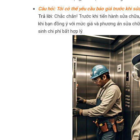
Câu hỏi: Tôi có thể yêu cầu báo giá trước khi s
Trả lời:
Chắc chắn! Trước khi tiến hành sửa chữa, 
khi bạn đồng ý với mức giá và phương án sửa chữ
sinh chi phí bất hợp lý.