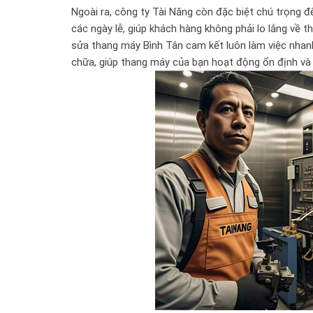
Ngoài ra, công ty Tài Năng còn đặc biệt chú trọng đế
các ngày lễ, giúp khách hàng không phải lo lắng về 
sửa thang máy Bình Tân cam kết luôn làm việc nhanh
chữa, giúp thang máy của bạn hoạt động ổn định và 