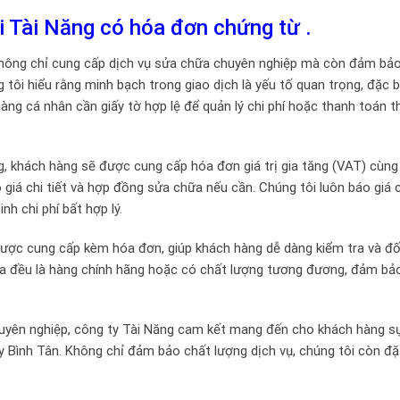
 Tài Năng có hóa đơn chứng từ .
không chỉ cung cấp dịch vụ sửa chữa chuyên nghiệp mà còn đảm bả
tôi hiểu rằng minh bạch trong giao dịch là yếu tố quan trọng, đặc b
àng cá nhân cần giấy tờ hợp lệ để quản lý chi phí hoặc thanh toán t
g, khách hàng sẽ được cung cấp hóa đơn giá trị gia tăng (VAT) cùng
 giá chi tiết và hợp đồng sửa chữa nếu cần. Chúng tôi luôn báo giá 
h chi phí bất hợp lý.
được cung cấp kèm hóa đơn, giúp khách hàng dễ dàng kiểm tra và đối
hữa đều là hàng chính hãng hoặc có chất lượng tương đương, đảm bả
chuyên nghiệp, công ty Tài Năng cam kết mang đến cho khách hàng s
 Bình Tân. Không chỉ đảm bảo chất lượng dịch vụ, chúng tôi còn đặt