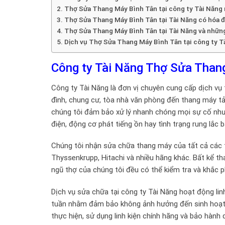
Thợ Sửa Thang Máy Bình Tân tại công ty Tài Năng
Thợ Sửa Thang Máy Bình Tân tại Tài Năng có hóa đ
Thợ Sửa Thang Máy Bình Tân tại Tài Năng và những
Dịch vụ Thợ Sửa Thang Máy Bình Tân tại công ty Tà
Công ty Tài Năng Thợ Sửa Thang
Công ty Tài Năng là đơn vị chuyên cung cấp dịch vụ
đình, chung cư, tòa nhà văn phòng đến thang máy tải 
chúng tôi đảm bảo xử lý nhanh chóng mọi sự cố nh
điện, động cơ phát tiếng ồn hay tình trạng rung lắc 
Chúng tôi nhận sửa chữa thang máy của tất cả các thư
Thyssenkrupp, Hitachi và nhiều hãng khác. Bất kể t
ngũ thợ của chúng tôi đều có thể kiểm tra và khắc 
Dịch vụ sửa chữa tại công ty Tài Năng hoạt động linh
tuần nhằm đảm bảo không ảnh hưởng đến sinh hoạt và
thực hiện, sử dụng linh kiện chính hãng và bảo hành 