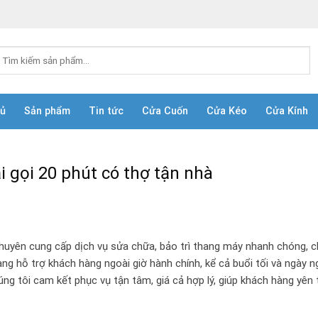
ìm
iếm:
hủ
Sản phẩm
Tin tức
Cửa Cuốn
Cửa Kéo
Cửa Kính
 gọi 20 phút có thợ tận nhà
chuyên cung cấp dịch vụ sửa chữa, bảo trì thang máy nhanh chóng, 
àng hỗ trợ khách hàng ngoài giờ hành chính, kể cả buổi tối và ngày ng
g tôi cam kết phục vụ tận tâm, giá cả hợp lý, giúp khách hàng yên