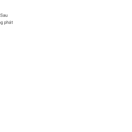
 Sau
ng phát