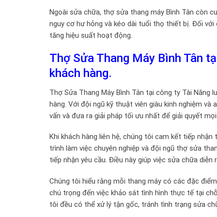
Ngoài sửa chữa, thợ sửa thang máy Bình Tân còn cun
nguy cơ hư hỏng và kéo dài tuổi thọ thiết bị. Đối với
tăng hiệu suất hoạt động.
Thợ Sửa Thang Máy Bình Tân tại
khách hàng.
Thợ Sửa Thang Máy Bình Tân tại công ty Tài Năng l
hàng. Với đội ngũ kỹ thuật viên giàu kinh nghiệm và
vấn và đưa ra giải pháp tối ưu nhất để giải quyết m
Khi khách hàng liên hệ, chúng tôi cam kết tiếp nhận
trình làm việc chuyên nghiệp và đội ngũ thợ sửa tha
tiếp nhận yêu cầu. Điều này giúp việc sửa chữa diễn 
Chúng tôi hiểu rằng mỗi thang máy có các đặc điểm và
chú trọng đến việc khảo sát tình hình thực tế tại c
tôi đều có thể xử lý tận gốc, tránh tình trạng sửa c